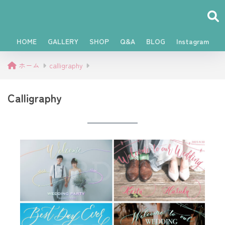
HOME
GALLERY
SHOP
Q&A
BLOG
Instagram
ホーム
calligraphy
Calligraphy