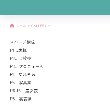
ホーム
GALLERY
＊ページ構成
P1…表紙
P2…ご挨拶
P3…プロフィール
P4…なれそめ
P5…写真集
P6-P7…席次表
P8…裏表紙